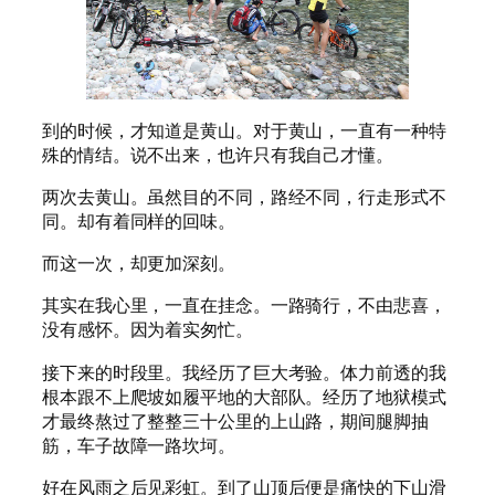
到的时候，才知道是黄山。对于黄山，一直有一种特
殊的情结。说不出来，也许只有我自己才懂。
两次去黄山。虽然目的不同，路经不同，行走形式不
同。却有着同样的回味。
而这一次，却更加深刻。
其实在我心里，一直在挂念。一路骑行，不由悲喜，
没有感怀。因为着实匆忙。
接下来的时段里。我经历了巨大考验。体力前透的我
根本跟不上爬坡如履平地的大部队。经历了地狱模式
才最终熬过了整整三十公里的上山路，期间腿脚抽
筋，车子故障一路坎坷。
好在风雨之后见彩虹。到了山顶后便是痛快的下山滑